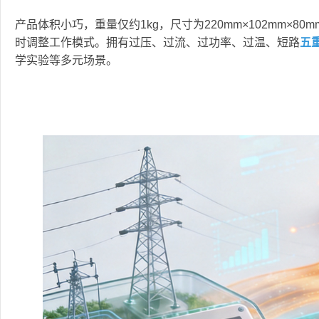
产品体积小巧，重量仅约1kg，尺寸为220mm×102mm×80m
时调整工作模式。拥有过压、过流、过功率、过温、短路
五
学实验等多元场景。