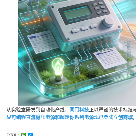
从实验室研发到自动化产线，
同门科技
正以严谨的技术标准
显可编程直流稳压电源和超迷你系列电源现已登陆立创商城
分享到：