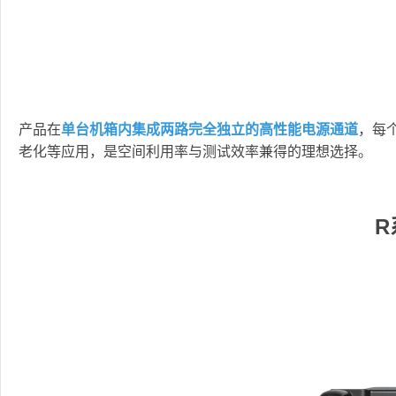
产品在
单台机箱内集成两路完全独立的高性能电源通道
，每
老化等应用，是空间利用率与测试效率兼得的理想选择。
R