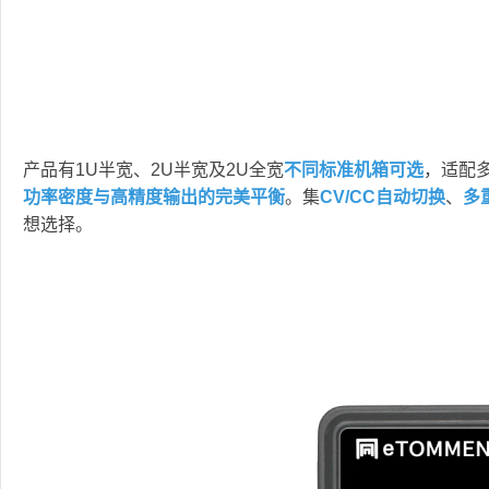
产品有1U半宽、2U半宽及2U全宽
不同标准机箱可选
，适配
功率密度与高精度输出的完美平衡
。集
CV/CC自动切换
、
多
想选择。