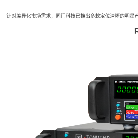
针对差异化市场需求，同门科技已推出多款定位清晰的明星